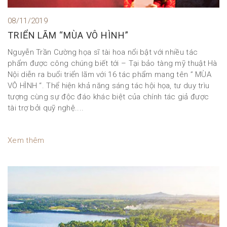
08/11/2019
TRIỂN LÃM “MÙA VÔ HÌNH”
Nguyễn Trần Cường họa sĩ tài hoa nổi bật với nhiều tác
phẩm được công chúng biết tới – Tại bảo tàng mỹ thuật Hà
Nội diễn ra buổi triển lãm với 16 tác phẩm mang tên ” MÙA
VÔ HÌNH “. Thể hiện khả năng sáng tác hội họa, tư duy trìu
tượng cùng sự độc đáo khác biệt của chính tác giả được
tài trợ bởi quỹ nghệ....
Xem thêm