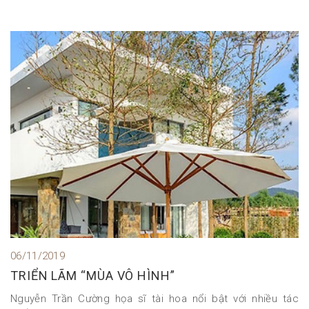
06/11/2019
TRIỂN LÃM “MÙA VÔ HÌNH”
Nguyễn Trần Cường họa sĩ tài hoa nổi bật với nhiều tác