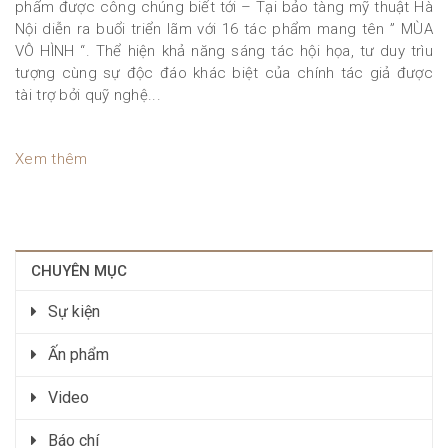
phẩm được công chúng biết tới – Tại bảo tàng mỹ thuật Hà
Nội diễn ra buổi triển lãm với 16 tác phẩm mang tên ” MÙA
VÔ HÌNH “. Thể hiện khả năng sáng tác hội họa, tư duy trìu
tượng cùng sự độc đáo khác biệt của chính tác giả được
tài trợ bởi quỹ nghệ...
Xem thêm
CHUYÊN MỤC
Sự kiện
Ấn phẩm
Video
Báo chí