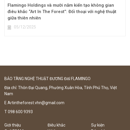
Flamingo Holdings và mười năm kiến tạo không gian
điêu khắc “Art In The Forest”: Đối thoại với nghệ thuật
giữa thiên nhiên
05/12/2025
BẢO TÀNG NGHỆ THUẬT ĐƯƠNG ĐẠI FLAMINGO
Địa chỉ: Thôn Đại Quang, Phường Xuân Hòa, Tỉnh Phú Thọ, Việt
Nam
E
Artintheforest.vhn@gmail.com
T
098 600 9393
Giới thiệu
Điêu khắc
Sự kiện