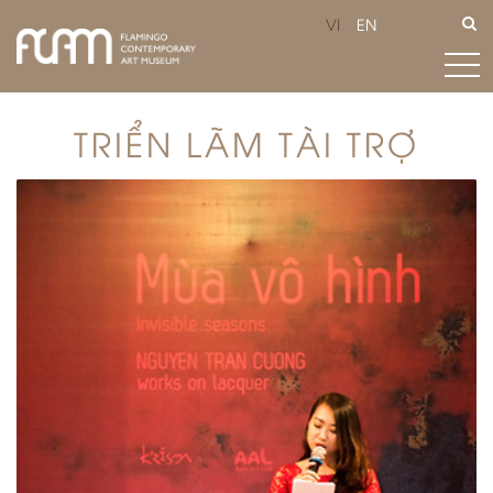
VI
EN
TRIỂN LÃM TÀI TRỢ