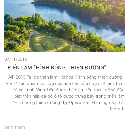
07/11/2019
TRIỂN LÃM “HÌNH BÓNG THIÊN ĐƯỜNG”
AIF 2016 Tài trợ triển lãm Hội hoạ “Hình bóng thiên đường”.
Với 14 tác phẩm hội hoạ đầy hứa hẹn của hoạ sĩ Phạm Tuấn
Tú và Trịnh Minh Tiến được thể hiện trên toan, gỗ và đặc
biệt trên nắp ca-bô ô tô được trưng bầy trong triển lãm
“Hình bóng thiên đường” tại Opera Hall, Flamingo Đại Lải
Resort.
Xem thêm