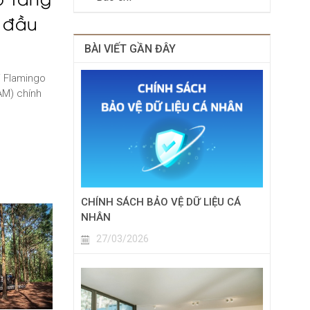
 đầu
BÀI VIẾT GẦN ĐÂY
i Flamingo
AM) chính
CHÍNH SÁCH BẢO VỆ DỮ LIỆU CÁ
NHÂN
27/03/2026