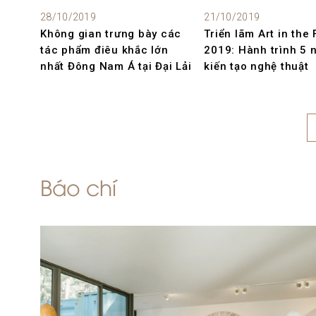
28/10/2019
21/10/2019
Không gian trưng bày các
Triển lãm Art in the 
tác phẩm điêu khắc lớn
2019: Hành trình 5 
nhất Đông Nam Á tại Đại Lải
kiến tạo nghệ thuật
Báo chí