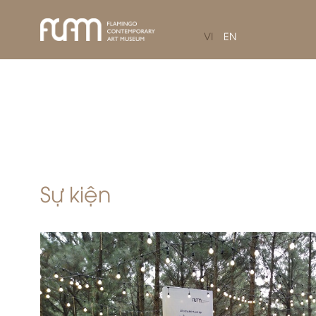
VI
EN
Sự kiện