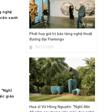
g nghệ
nhiên xanh
Phát huy giá trị bảo tàng nghệ thuật
đương đại Flamingo
29/12/2025
 "Nghĩ
iệc giáo
Họa sĩ Vũ Hồng Nguyên: "Nghĩ đến