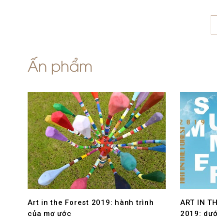
Ấn phẩm
Art in the Forest 2019: hành trình
ART IN T
của mơ ước
2019: dướ