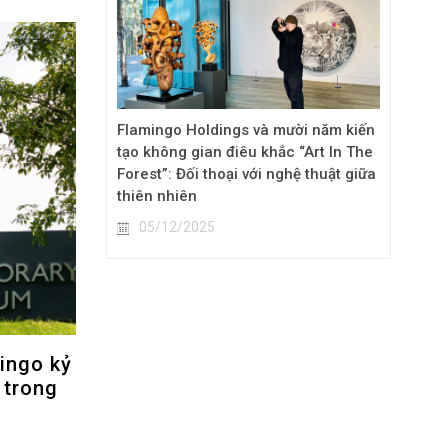
Flamingo Holdings và mười năm kiến
tạo không gian điêu khắc “Art In The
Forest”: Đối thoại với nghệ thuật giữa
thiên nhiên
05/12/2025
ingo kỷ
 trong