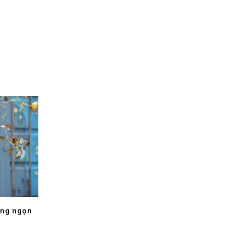
ững ngọn