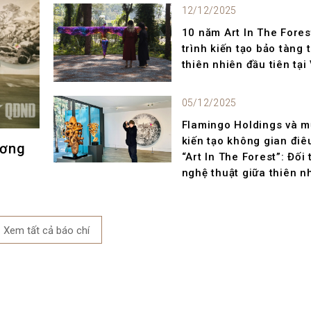
12/12/2025
10 năm Art In The Fores
trình kiến tạo bảo tàng 
thiên nhiên đầu tiên tại
05/12/2025
Flamingo Holdings và 
kiến tạo không gian điê
ương
“Art In The Forest”: Đối 
nghệ thuật giữa thiên n
Xem tất cả
báo chí