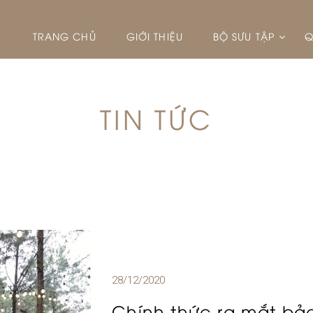
TRANG CHỦ
GIỚI THIỆU
BỘ SƯU TẬP
Q
TIN TỨC
28/12/2020
Chính thức ra mắt bả