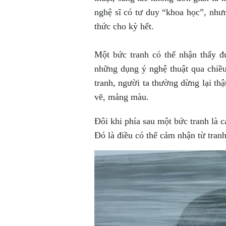
nghệ sĩ có tư duy “khoa học”, như
thức cho kỳ hết.
Một bức tranh có thể nhận thấy đ
những dụng ý nghệ thuật qua chiều
tranh, người ta thường dừng lại th
vẽ, mảng màu.
Đôi khi phía sau một bức tranh là c
Đó là điều có thể cảm nhận từ tranh