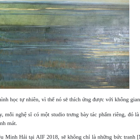
hình học tự nhiên, vì thế nó sẽ thích ứng được với không gia
y, mỗi nghệ sĩ có một studio trưng bày tác phẩm riêng, đó là
anh mát.
ệu Minh Hải tại AIF 2018, sẽ không chỉ là những bức tranh