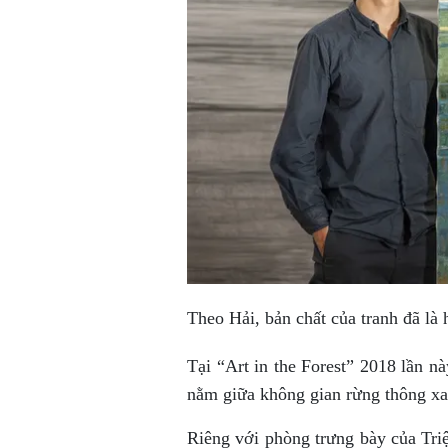
Theo Hải, bản chất của tranh đã là 
Tại “Art in the Forest” 2018 lần nà
nằm giữa không gian rừng thông x
Riêng với phòng trưng bày của Tri