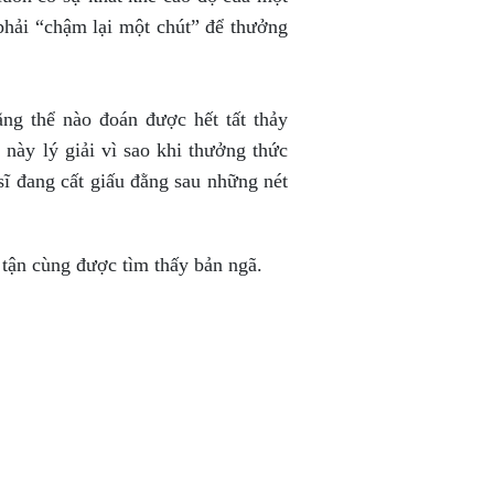
phải “chậm lại một chút” để thưởng
ng thể nào đoán được hết tất thảy
này lý giải vì sao khi thưởng thức
sĩ đang cất giấu đằng sau những nét
 tận cùng được tìm thấy bản ngã.