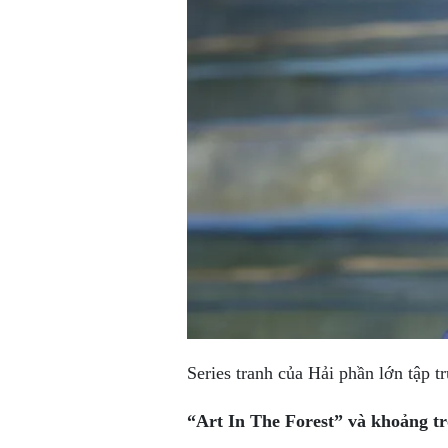
Series tranh của Hải phần lớn tập 
“Art In The Forest” và khoảng t