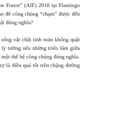
he Forest” (AIF) 2018 tại Flamingo
sao để công chúng “chạm” được đến
uật đúng nghĩa?
sống vật chất tính toán không quật
t lý tưởng nếu những triển lãm giữa
 một thế hệ công chúng đúng nghĩa.
rợ là điều quá tốt trên chặng đường