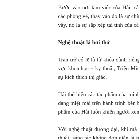
Bước vào nơi làm việc của Hải, cả
các phòng vẽ, thay vào đó là sự ch
vậy, nó là sự sắp xếp tài tình của
Nghệ thuật là hơi thở
Trăn trở có lẽ là từ khóa dành riê
vực khoa học – kỹ thuật, Triệu Min
sự kích thích thị giác.
Hải thể hiện các tác phẩm của mình
đang miệt mài trên hành trình bền 
phẩm của Hải luôn khiến người xem 
Với nghệ thuật đương đại, khi mà 
thuật, sáng tác không đơn giản là 