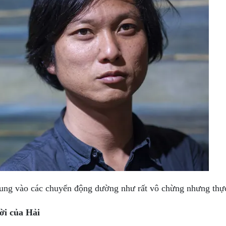
trung vào các chuyển động dường như rất vô chừng nhưng thực
rời của Hải