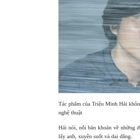
Tác phẩm của Triệu Minh Hải không 
nghệ thuật
Hải nói, nỗi băn khoăn về những đi
lấy anh, xuyên suốt và dai dẳng.