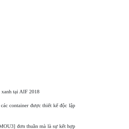
n xanh tại AIF 2018
 các container được thiết kế độc lập
 [MOU3] đơn thuần mà là sự kết hợp