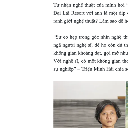
Tự nhận nghệ thuật của mình hơi “
Đại Lải Resort với anh là một dị
ranh giới nghệ thuật? Làm sao để h
“Sự eo hẹp trong góc nhìn nghệ th
ngã người nghệ sĩ, để họ còn đủ th
không gian khoáng đạt, gợi mở như
Với nghệ sĩ, có một không gian tho
sự nghiệp” – Triệu Minh Hải chia s