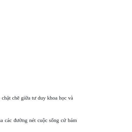
 chặt chẽ giữa tư duy khoa học và
 của các đường nét cuộc sống cứ bám