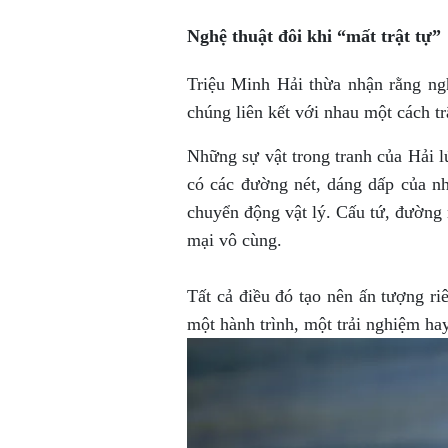
Nghệ thuật đôi khi “mất trật tự”
Triệu Minh Hải thừa nhận rằng ng
chúng liên kết với nhau một cách tr
Những sự vật trong tranh của Hải l
có các đường nét, dáng dấp của n
chuyển động vật lý. Cấu tứ, đường
mại vô cùng.
Tất cả điều đó tạo nên ấn tượng r
một hành trình, một trải nghiệm hay