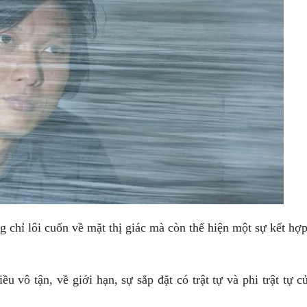
chỉ lôi cuốn về mặt thị giác mà còn thể hiện một sự kết hợp
ều vô tận, về giới hạn, sự sắp đặt có trật tự và phi trật tự