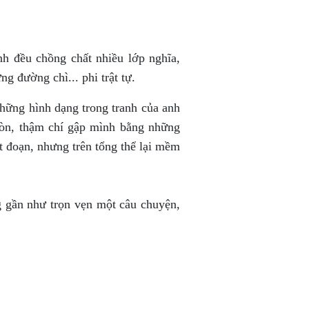
h đều chồng chất nhiều lớp nghĩa,
g đường chì... phi trật tự.
Những hình dạng trong tranh của anh
ròn, thậm chí gập mình bằng những
 đoạn, nhưng trên tổng thể lại mềm
g gần như trọn vẹn một câu chuyện,